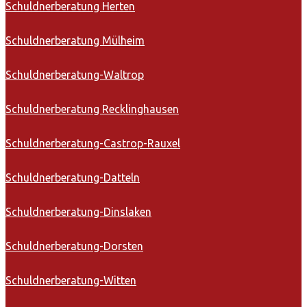
Schuldnerberatung Herten
Schuldnerberatung Mülheim
Schuldnerberatung-Waltrop
Schuldnerberatung Recklinghausen
Schuldnerberatung-Castrop-Rauxel
Schuldnerberatung-Datteln
Schuldnerberatung-Dinslaken
Schuldnerberatung-Dorsten
Schuldnerberatung-Witten