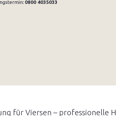
ungstermin:
0800 4035033
ng für Viersen – professionelle H