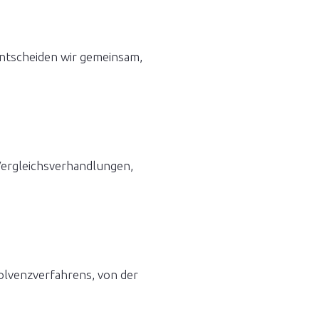
entscheiden wir gemeinsam,
e Vergleichsverhandlungen,
solvenzverfahrens, von der