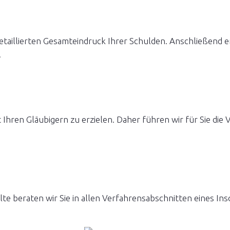
detaillierten Gesamteindruck Ihrer Schulden. Anschließend 
.
it Ihren Gläubigern zu erzielen. Daher führen wir für Sie di
ollte beraten wir Sie in allen Verfahrensabschnitten eines In