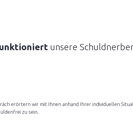
unktioniert
unsere Schuldnerbe
ch erörtern wir mit Ihnen anhand Ihrer individuellen Situa
ldenfrei zu sein.