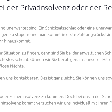
ei der Privatinsolvenz oder der R
 und unerwartet sind. Ein Schicksalsschlag oder eine unerw
ngen zu stapeln und man kommt in erste Zahlungsrückstände
ehr hinauskommt.
 Situation zu finden, dann sind Sie bei der anwaltlichen Sc
htslos scheint können wir Sie beruhigen: mit unserer Hilfe
flose Nächte.
en uns kontaktieren. Das ist ganz leicht. Sie können uns so
z oder Firmeninsolvenz zu kommen. Doch bei uns in der Schu
eninsolvenz kommt versuchen wir uns individuell mit Ihren