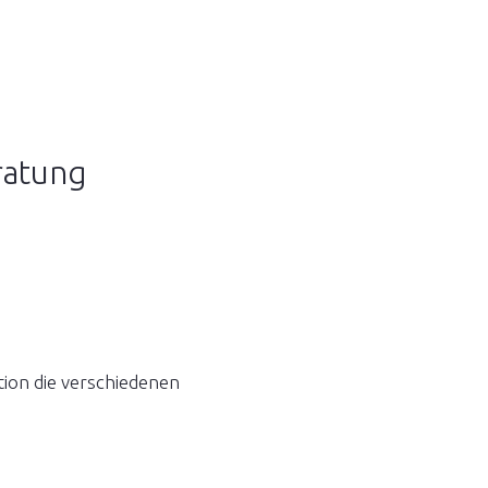
ratung
tion die verschiedenen