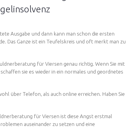
provenexpert.com
egelinsolvenz
Hinweis zu den Bewertungen
artete Ausgabe und dann kann man schon die ersten
. Das Ganze ist ein Teufelskreis und oft merkt man zu
huldnerberatung für Viersen genau richtig. Wenn Sie mit
 schaffen sie es wieder in ein normales und geordnetes
wohl über Telefon, als auch online erreichen. Haben Sie
ldnerberatung für Viersen ist diese Angst erstmal
 Problemen auseinander zu setzen und eine