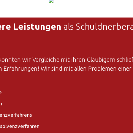
re Leistungen
als Schuldnerber
nnten wir Vergleiche mit ihren Gläubigern schlie
n Erfahrungen! Wir sind mit allen Problemen einer 
e
n
venzverfahrens
nsolvenzverfahren