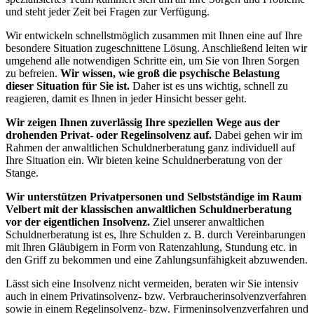
und steht jeder Zeit bei Fragen zur Verfügung.
Wir entwickeln schnellstmöglich zusammen mit Ihnen eine auf Ihre
besondere Situation zugeschnittene Lösung. Anschließend leiten wir
umgehend alle notwendigen Schritte ein, um Sie von Ihren Sorgen
zu befreien.
Wir wissen, wie groß die psychische Belastung
dieser Situation für Sie ist.
Daher ist es uns wichtig, schnell zu
reagieren, damit es Ihnen in jeder Hinsicht besser geht.
Wir zeigen Ihnen zuverlässig Ihre speziellen Wege aus der
drohenden Privat- oder Regelinsolvenz auf.
Dabei gehen wir im
Rahmen der anwaltlichen Schuldnerberatung ganz individuell auf
Ihre Situation ein. Wir bieten keine Schuldnerberatung von der
Stange.
Wir unterstützen Privatpersonen und Selbstständige im Raum
Velbert mit der klassischen anwaltlichen Schuldnerberatung
vor der eigentlichen Insolvenz.
Ziel unserer anwaltlichen
Schuldnerberatung ist es, Ihre Schulden z. B. durch Vereinbarungen
mit Ihren Gläubigern in Form von Ratenzahlung, Stundung etc. in
den Griff zu bekommen und eine Zahlungsunfähigkeit abzuwenden.
Lässt sich eine Insolvenz nicht vermeiden, beraten wir Sie intensiv
auch in einem Privatinsolvenz- bzw. Verbraucherinsolvenzverfahren
sowie in einem Regelinsolvenz- bzw. Firmeninsolvenzverfahren und