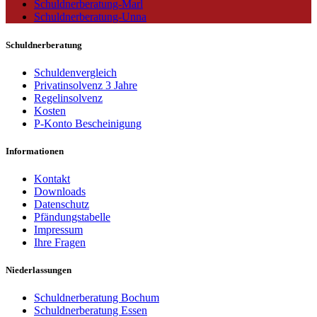
Schuldnerberatung-Marl
Schuldnerberatung-Unna
Schuldnerberatung
Schuldenvergleich
Privatinsolvenz 3 Jahre
Regelinsolvenz
Kosten
P-Konto Bescheinigung
Informationen
Kontakt
Downloads
Datenschutz
Pfändungstabelle
Impressum
Ihre Fragen
Niederlassungen
Schuldnerberatung Bochum
Schuldnerberatung Essen