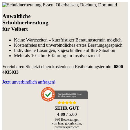
Anwaltliche
Schuldnerberatung
für Velbert
Keine Wartezeiten – kurzfristiger Beratungstermin möglich
Kostenfreies und unverbindliches erstes Beratungsgespräch
Individuelle Lösungen, zugeschnitten auf Ihre Situation
Mehr als 10 Jahre Erfahrung im Insolvenzrecht
Vereinbaren Sie jetzt einen kostenlosen Erstberatungstermin:
0800
4035033
Jetzt unverbindlich anfragen!
AUSGEZEICHNET
.org
Kundenbewertungen
SEHR GUT
4.89
/ 5.00
980 Bewertungen
von hier, google.com,
provenexpert.com