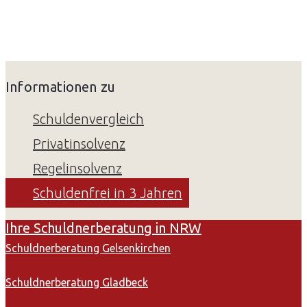
Informationen zu
Schuldenvergleich
Privatinsolvenz
Regelinsolvenz
Schuldenfrei in 3 Jahren
Ihre Schuldnerberatung in NRW
Schuldnerberatung Gelsenkirchen
Schuldnerberatung Gladbeck