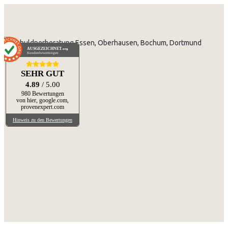
AUSGEZEICHNET
.org
Kundenbewertungen
SEHR GUT
4.89
/ 5.00
980 Bewertungen
von hier, google.com,
provenexpert.com
Hinweis zu den Bewertungen