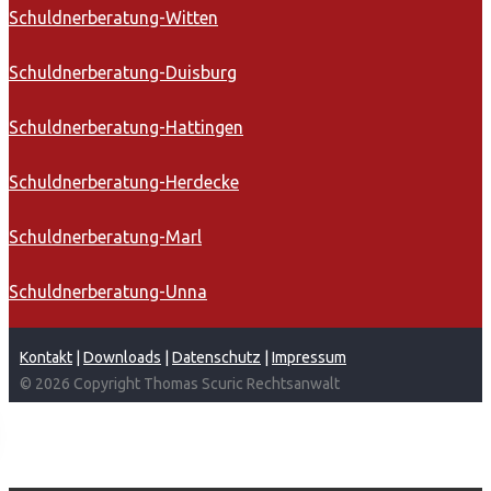
Schuldnerberatung-Witten
Schuldnerberatung-Duisburg
Schuldnerberatung-Hattingen
Schuldnerberatung-Herdecke
Schuldnerberatung-Marl
Schuldnerberatung-Unna
Kontakt
|
Downloads
|
Datenschutz
|
Impressum
© 2026 Copyright Thomas Scuric Rechtsanwalt