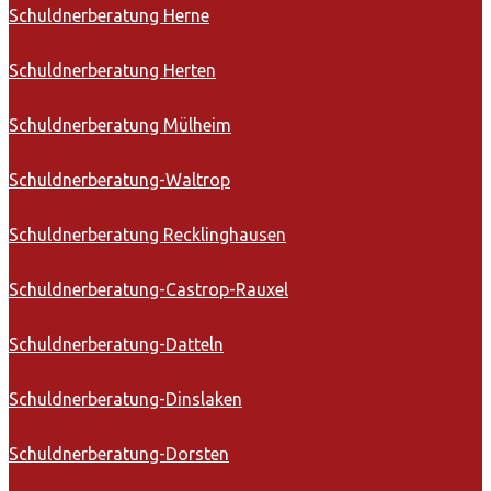
Schuldnerberatung Herne
Schuldnerberatung Herten
Schuldnerberatung Mülheim
Schuldnerberatung-Waltrop
Schuldnerberatung Recklinghausen
Schuldnerberatung-Castrop-Rauxel
Schuldnerberatung-Datteln
Schuldnerberatung-Dinslaken
Schuldnerberatung-Dorsten