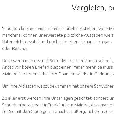
Vergleich, b
Schulden können leider immer schnell entstehen. Viele M
manchmal können unerwartete plötzliche Ausgaben wie zum
Raten nicht gezahlt und noch schneller ist man dann ganz 
oder Rentner.
Doch wenn man erstmal Schulden hat merkt man schnell, d
Angst vor bösen Briefen plagt einen immer mehr, da muss
Main helfen Ihnen dabei Ihre Finanzen wieder in Ordnun
Um Ihre Altlasten wegzubekommen hat unsere Schuldnerb
Zu aller erst werden Ihre Unterlagen gesichtet, sortiert u
Schuldnerberatung für Frankfurt am Main ist, dass man ei
für Sie mit den Gläubigern zunächst außergerichtlich zu e