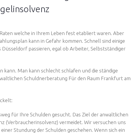
provenexpert.com
egelinsolvenz
Hinweis zu den Bewertungen
Raten welche in Ihrem Leben fest etabliert waren. Aber
ahlungsplan kann in Gefahr kommen. Schnell sind einige
 Düsseldorf passieren, egal ob Arbeiter, Selbstständiger
 kann. Man kann schlecht schlafen und die ständige
nwaltlichen Schuldnerberatung Für den Raum Frankfurt am
ckelt:
sweg für Ihre Schulden gesucht. Das Ziel der anwaltlichen
enz (Verbraucherinsolvenz) vermeidet. Wir versuchen uns
er einer Stundung der Schulden geschehen. Wenn sich ein