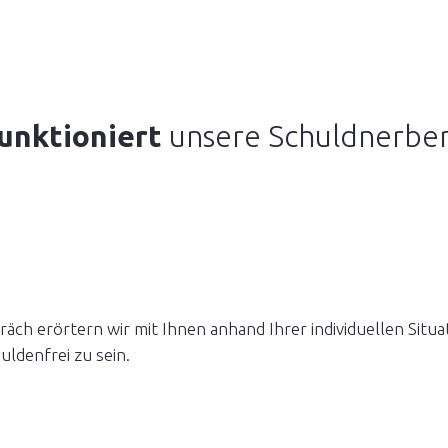
unktioniert
unsere Schuldnerbe
ch erörtern wir mit Ihnen anhand Ihrer individuellen Situa
ldenfrei zu sein.