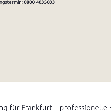
ungstermin:
0800 4035033
g für Frankfurt – professionelle 