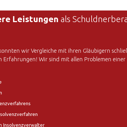
re Leistungen
als Schuldnerber
nnten wir Vergleiche mit ihren Gläubigern schlie
n Erfahrungen! Wir sind mit allen Problemen einer 
e
n
venzverfahrens
nsolvenzverfahren
 Insolvenzverwalter