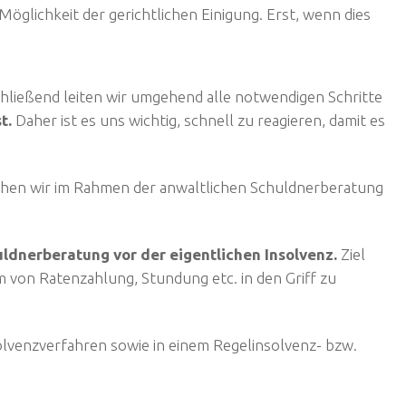
öglichkeit der gerichtlichen Einigung. Erst, wenn dies
hließend leiten wir umgehend alle notwendigen Schritte
t.
Daher ist es uns wichtig, schnell zu reagieren, damit es
hen wir im Rahmen der anwaltlichen Schuldnerberatung
ldnerberatung vor der eigentlichen Insolvenz.
Ziel
m von Ratenzahlung, Stundung etc. in den Griff zu
solvenzverfahren sowie in einem Regelinsolvenz- bzw.