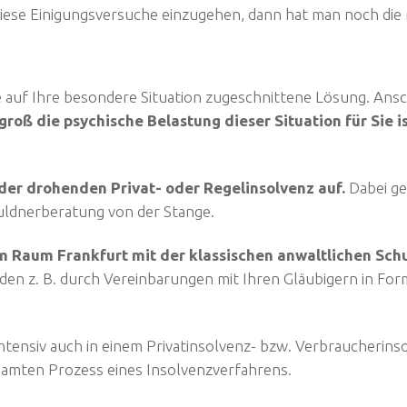
diese Einigungsversuche einzugehen, dann hat man noch die M
 auf Ihre besondere Situation zugeschnittene Lösung. Ansc
groß die psychische Belastung dieser Situation für Sie is
 der drohenden Privat- oder Regelinsolvenz auf.
Dabei ge
chuldnerberatung von der Stange.
m Raum Frankfurt mit der klassischen anwaltlichen Schu
den z. B. durch Vereinbarungen mit Ihren Gläubigern in For
 intensiv auch in einem Privatinsolvenz- bzw. Verbraucherin
samten Prozess eines Insolvenzverfahrens.