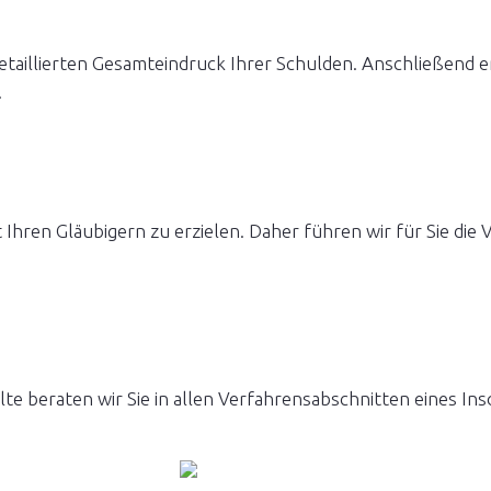
detaillierten Gesamteindruck Ihrer Schulden. Anschließend 
.
it Ihren Gläubigern zu erzielen. Daher führen wir für Sie di
ollte beraten wir Sie in allen Verfahrensabschnitten eines In