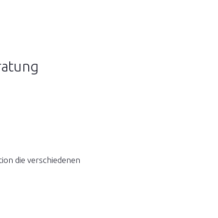
ratung
tion die verschiedenen