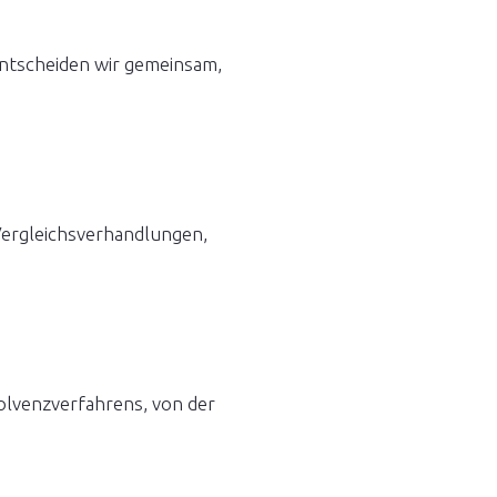
entscheiden wir gemeinsam,
e Vergleichsverhandlungen,
solvenzverfahrens, von der