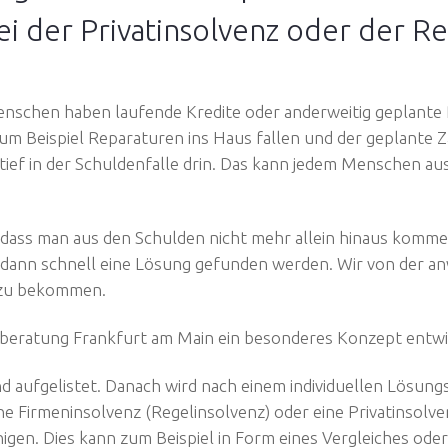
ei der Privatinsolvenz oder der R
enschen haben laufende Kredite oder anderweitig geplante 
 Beispiel Reparaturen ins Haus fallen und der geplante Z
tief in der Schuldenfalle drin. Das kann jedem Menschen aus
ass man aus den Schulden nicht mehr allein hinaus kommen
 dann schnell eine Lösung gefunden werden. Wir von der a
g zu bekommen.
eratung Frankfurt am Main ein besonderes Konzept entwi
nd aufgelistet. Danach wird nach einem individuellen Lösung
ne Firmeninsolvenz (Regelinsolvenz) oder eine Privatinsolv
inigen. Dies kann zum Beispiel in Form eines Vergleiches od